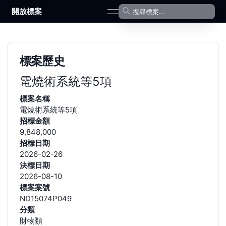
開放標案
open navigation menu
標案歷史
電燒術系統等5項
標案名稱
電燒術系統等5項
招標金額
9,848,000
招標日期
2026-02-26
決標日期
2026-08-10
標案案號
ND15074P049
分類
財物類