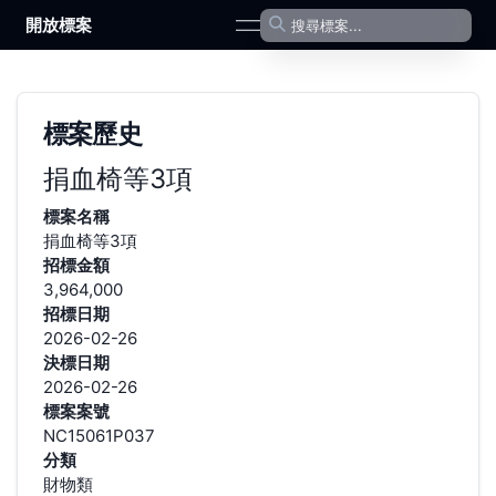
開放標案
open navigation menu
標案歷史
捐血椅等3項
標案名稱
捐血椅等3項
招標金額
3,964,000
招標日期
2026-02-26
決標日期
2026-02-26
標案案號
NC15061P037
分類
財物類