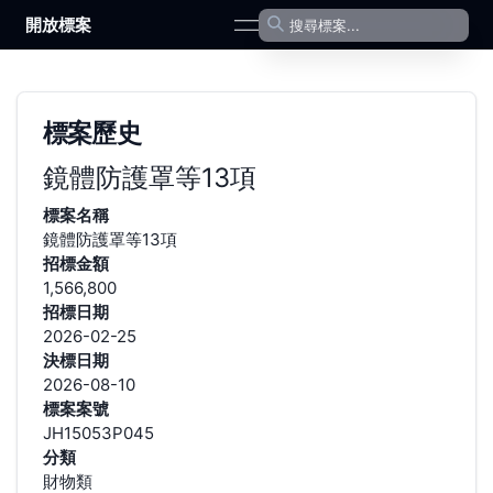
開放標案
open navigation menu
標案歷史
鏡體防護罩等13項
標案名稱
鏡體防護罩等13項
招標金額
1,566,800
招標日期
2026-02-25
決標日期
2026-08-10
標案案號
JH15053P045
分類
財物類