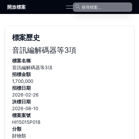
開放標案
open navigation menu
標案歷史
音訊編解碼器等3項
標案名稱
音訊編解碼器等3項
招標金額
1,700,000
招標日期
2026-02-26
決標日期
2026-08-10
標案案號
HI15015P018
分類
財物類