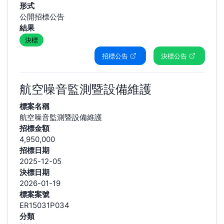
形式
公開招標公告
結果
決標
招標公告
決標公告
航空噪音監測暨設備維護
標案名稱
航空噪音監測暨設備維護
招標金額
4,950,000
招標日期
2025-12-05
決標日期
2026-01-19
標案案號
ER15031P034
分類