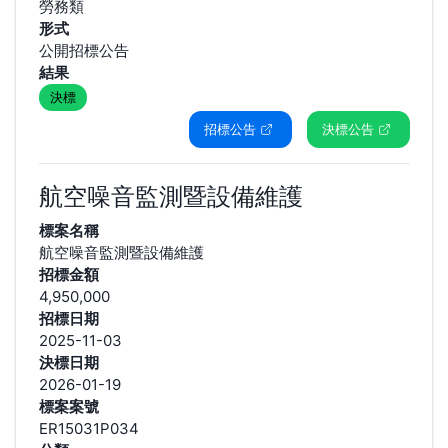
勞務類
形式
公開招標公告
結果
決標
招標公告
決標公告
航空噪音監測暨設備維護
標案名稱
航空噪音監測暨設備維護
招標金額
4,950,000
招標日期
2025-11-03
決標日期
2026-01-19
標案案號
ER15031P034