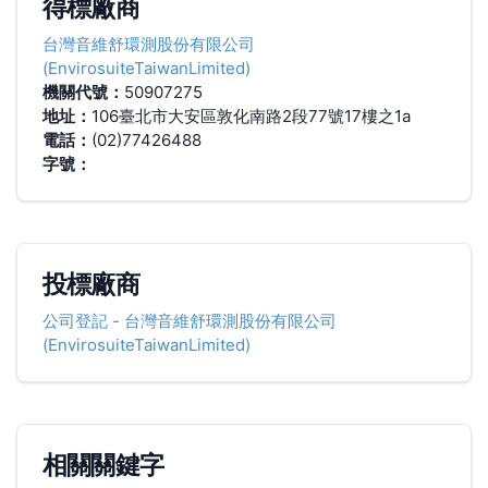
得標廠商
台灣音維舒環測股份有限公司
(EnvirosuiteTaiwanLimited)
機關代號：
50907275
地址：
106臺北市大安區敦化南路2段77號17樓之1a
電話：
(02)77426488
字號：
投標廠商
公司登記
-
台灣音維舒環測股份有限公司
(EnvirosuiteTaiwanLimited)
相關關鍵字