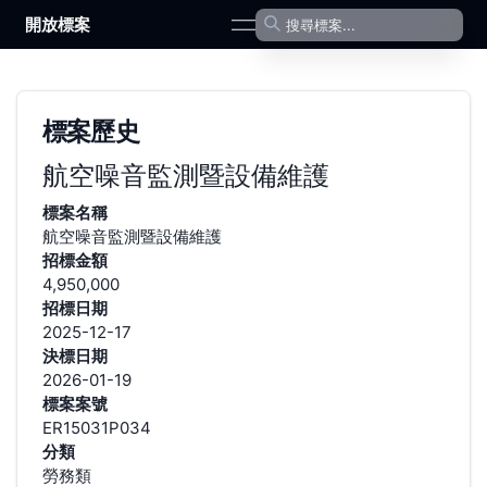
開放標案
open navigation menu
標案歷史
航空噪音監測暨設備維護
標案名稱
航空噪音監測暨設備維護
招標金額
4,950,000
招標日期
2025-12-17
決標日期
2026-01-19
標案案號
ER15031P034
分類
勞務類