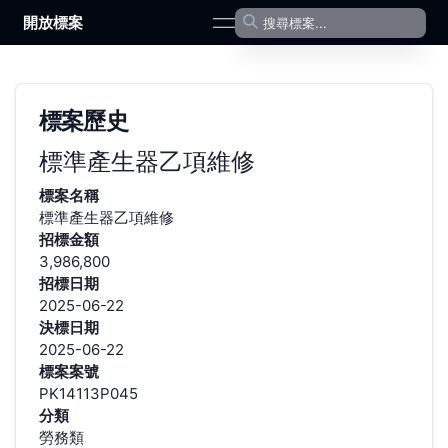
開放標案
open navigation menu
標案歷史
標準產生器乙項維修
標案名稱
標準產生器乙項維修
招標金額
3,986,800
招標日期
2025-06-22
決標日期
2025-06-22
標案案號
PK14113P045
分類
勞務類