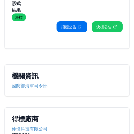
形式
結果
決標
招標公告
決標公告
機關資訊
國防部海軍司令部
得標廠商
仲悅科技有限公司