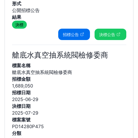
形式
公開招標公告
結果
決標
招標公告
決標公告
艙底水真空抽系統閥檢修委商
標案名稱
艙底水真空抽系統閥檢修委商
招標金額
1,689,050
招標日期
2025-06-29
決標日期
2025-07-29
標案案號
PD14280P475
分類