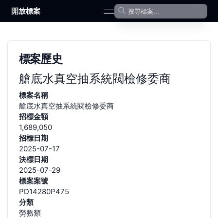
開放標案
open navigation menu
標案歷史
艙底水真空抽系統閥檢修委商
標案名稱
艙底水真空抽系統閥檢修委商
招標金額
1,689,050
招標日期
2025-07-17
決標日期
2025-07-29
標案案號
PD14280P475
分類
勞務類