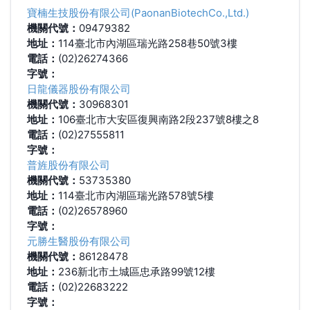
寶楠生技股份有限公司(PaonanBiotechCo.,Ltd.)
機關代號：
09479382
地址：
114臺北市內湖區瑞光路258巷50號3樓
電話：
(02)26274366
字號：
日龍儀器股份有限公司
機關代號：
30968301
地址：
106臺北市大安區復興南路2段237號8樓之8
電話：
(02)27555811
字號：
普旌股份有限公司
機關代號：
53735380
地址：
114臺北市內湖區瑞光路578號5樓
電話：
(02)26578960
字號：
元勝生醫股份有限公司
機關代號：
86128478
地址：
236新北市土城區忠承路99號12樓
電話：
(02)22683222
字號：