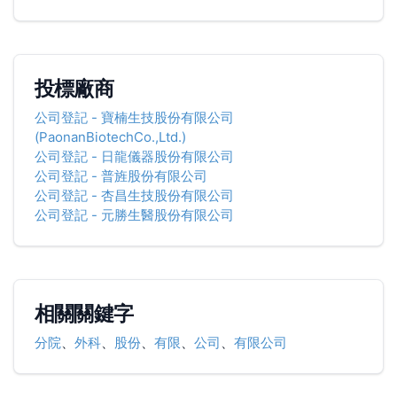
投標廠商
公司登記
-
寶楠生技股份有限公司
(PaonanBiotechCo.,Ltd.)
公司登記
-
日龍儀器股份有限公司
公司登記
-
普旌股份有限公司
公司登記
-
杏昌生技股份有限公司
公司登記
-
元勝生醫股份有限公司
相關關鍵字
分院
、
外科
、
股份
、
有限
、
公司
、
有限公司