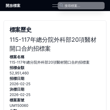
開放標案
open navigation menu
標案歷史
115-117年總分院外科部20項醫材
開口合約招標案
標案名稱
115-117年總分院外科部20項醫材開口合約招標案
招標金額
52,951,460
招標日期
2026-02-25
決標日期
2026-02-25
標案案號
UM150060