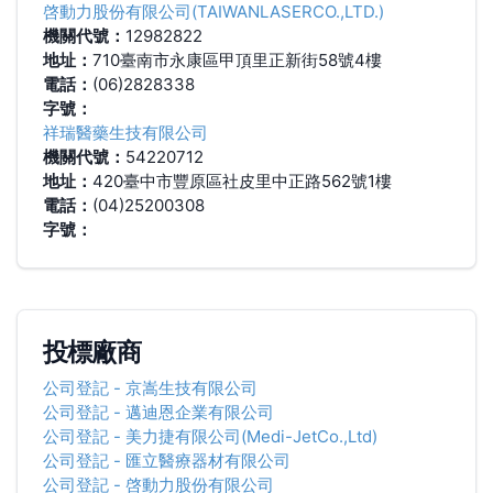
啓動力股份有限公司(TAIWANLASERCO.,LTD.)
機關代號：
12982822
地址：
710臺南市永康區甲頂里正新街58號4樓
電話：
(06)2828338
字號：
祥瑞醫藥生技有限公司
機關代號：
54220712
地址：
420臺中市豐原區社皮里中正路562號1樓
電話：
(04)25200308
字號：
投標廠商
公司登記
-
京嵩生技有限公司
公司登記
-
邁迪恩企業有限公司
公司登記
-
美力捷有限公司(Medi-JetCo.,Ltd)
公司登記
-
匯立醫療器材有限公司
公司登記
-
啓動力股份有限公司