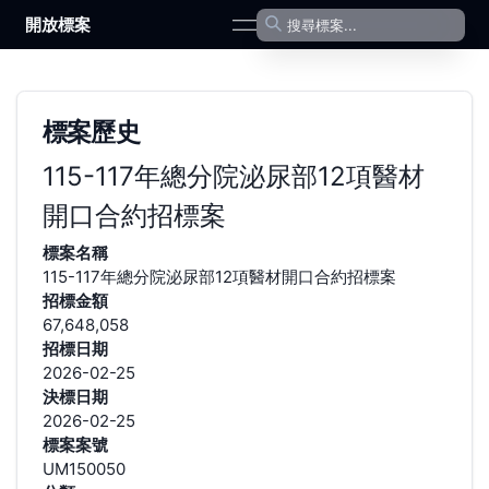
開放標案
open navigation menu
標案歷史
115-117年總分院泌尿部12項醫材
開口合約招標案
標案名稱
115-117年總分院泌尿部12項醫材開口合約招標案
招標金額
67,648,058
招標日期
2026-02-25
決標日期
2026-02-25
標案案號
UM150050