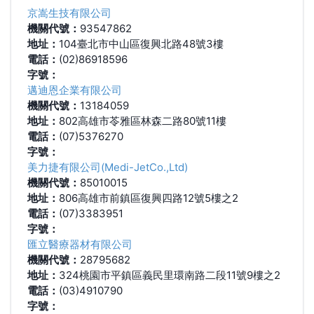
京嵩生技有限公司
機關代號：
93547862
地址：
104臺北市中山區復興北路48號3樓
電話：
(02)86918596
字號：
邁迪恩企業有限公司
機關代號：
13184059
地址：
802高雄市苓雅區林森二路80號11樓
電話：
(07)5376270
字號：
美力捷有限公司(Medi-JetCo.,Ltd)
機關代號：
85010015
地址：
806高雄市前鎮區復興四路12號5樓之2
電話：
(07)3383951
字號：
匯立醫療器材有限公司
機關代號：
28795682
地址：
324桃園市平鎮區義民里環南路二段11號9樓之2
電話：
(03)4910790
字號：