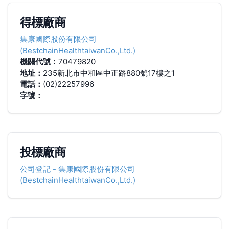
得標廠商
集康國際股份有限公司
(BestchainHealthtaiwanCo.,Ltd.)
機關代號：
70479820
地址：
235新北市中和區中正路880號17樓之1
電話：
(02)22257996
字號：
投標廠商
公司登記
-
集康國際股份有限公司
(BestchainHealthtaiwanCo.,Ltd.)