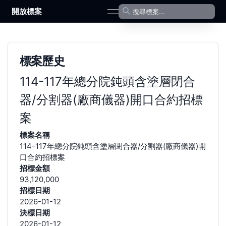
開放標案
open navigation menu
標案歷史
114-117年總分院鈍頭含塗層閉合
器/分割器(廠商儀器)開口合約招標
案
標案名稱
114-117年總分院鈍頭含塗層閉合器/分割器(廠商儀器)開
口合約招標案
招標金額
93,120,000
招標日期
2026-01-12
決標日期
2026-01-12