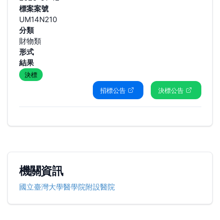
標案案號
UM14N210
分類
財物類
形式
結果
決標
招標公告
決標公告
機關資訊
國立臺灣大學醫學院附設醫院