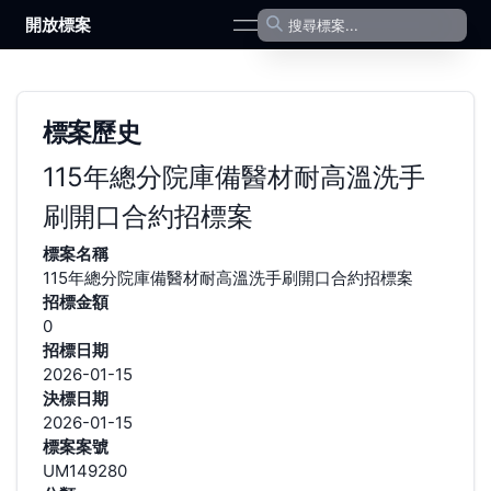
開放標案
open navigation menu
標案歷史
115年總分院庫備醫材耐高溫洗手
刷開口合約招標案
標案名稱
115年總分院庫備醫材耐高溫洗手刷開口合約招標案
招標金額
0
招標日期
2026-01-15
決標日期
2026-01-15
標案案號
UM149280