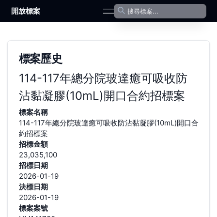
開放標案
open navigation menu
標案歷史
114-117年總分院玻達癒可吸收防
沾黏凝膠(10mL)開口合約招標案
標案名稱
114-117年總分院玻達癒可吸收防沾黏凝膠(10mL)開口合
約招標案
招標金額
23,035,100
招標日期
2026-01-19
決標日期
2026-01-19
標案案號