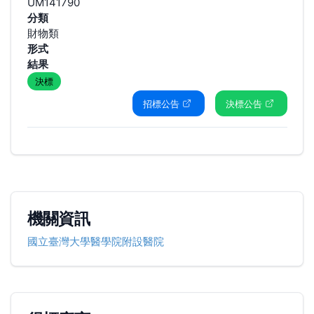
UM141790
分類
財物類
形式
結果
決標
招標公告
決標公告
機關資訊
國立臺灣大學醫學院附設醫院