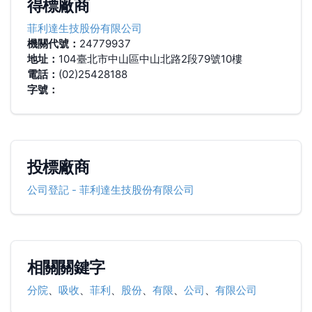
得標廠商
菲利達生技股份有限公司
機關代號：
24779937
地址：
104臺北市中山區中山北路2段79號10樓
電話：
(02)25428188
字號：
投標廠商
公司登記
-
菲利達生技股份有限公司
相關關鍵字
分院
、
吸收
、
菲利
、
股份
、
有限
、
公司
、
有限公司