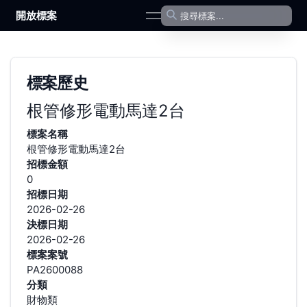
開放標案
open navigation menu
標案歷史
根管修形電動馬達2台
標案名稱
根管修形電動馬達2台
招標金額
0
招標日期
2026-02-26
決標日期
2026-02-26
標案案號
PA2600088
分類
財物類