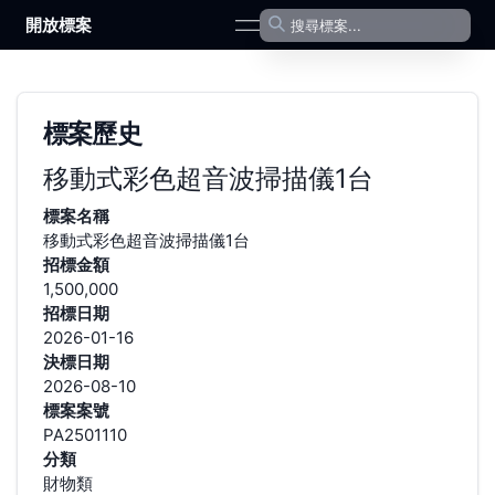
開放標案
open navigation menu
標案歷史
移動式彩色超音波掃描儀1台
標案名稱
移動式彩色超音波掃描儀1台
招標金額
1,500,000
招標日期
2026-01-16
決標日期
2026-08-10
標案案號
PA2501110
分類
財物類