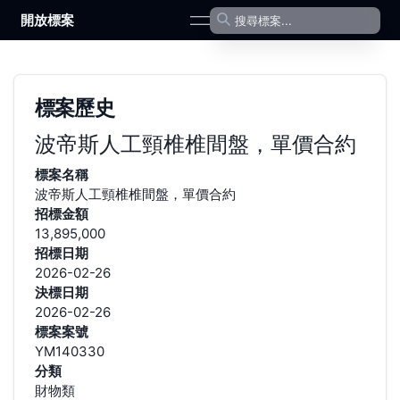
開放標案
open navigation menu
標案歷史
波帝斯人工頸椎椎間盤，單價合約
標案名稱
波帝斯人工頸椎椎間盤，單價合約
招標金額
13,895,000
招標日期
2026-02-26
決標日期
2026-02-26
標案案號
YM140330
分類
財物類