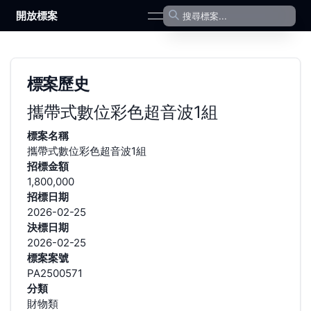
開放標案
open navigation menu
標案歷史
攜帶式數位彩色超音波1組
標案名稱
攜帶式數位彩色超音波1組
招標金額
1,800,000
招標日期
2026-02-25
決標日期
2026-02-25
標案案號
PA2500571
分類
財物類