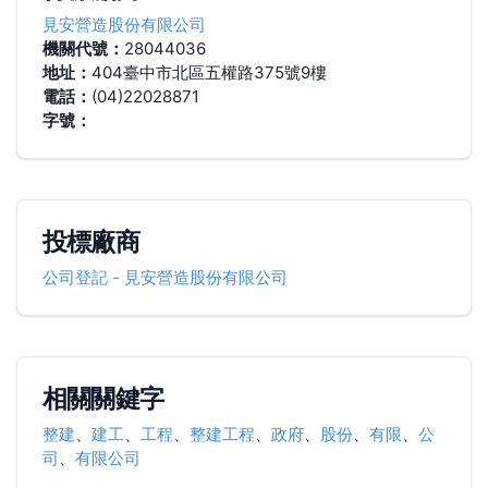
見安營造股份有限公司
機關代號：
28044036
地址：
404臺中市北區五權路375號9樓
電話：
(04)22028871
字號：
投標廠商
公司登記
-
見安營造股份有限公司
相關關鍵字
整建
、
建工
、
工程
、
整建工程
、
政府
、
股份
、
有限
、
公
司
、
有限公司