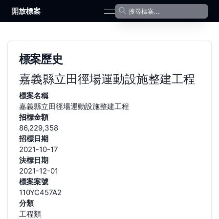
開放標案
open navigation menu
標案歷史
嘉義縣立田徑場運動設施整建工程
標案名稱
嘉義縣立田徑場運動設施整建工程
招標金額
86,229,358
招標日期
2021-10-17
決標日期
2021-12-01
標案案號
110YC457A2
分類
工程類