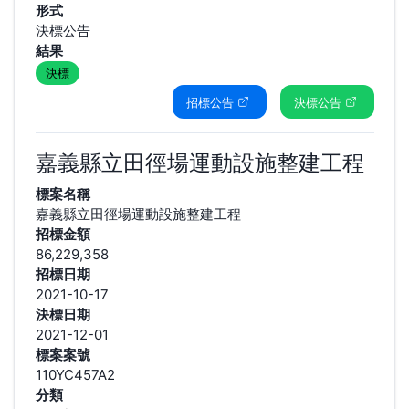
形式
決標公告
結果
決標
招標公告
決標公告
嘉義縣立田徑場運動設施整建工程
標案名稱
嘉義縣立田徑場運動設施整建工程
招標金額
86,229,358
招標日期
2021-10-17
決標日期
2021-12-01
標案案號
110YC457A2
分類