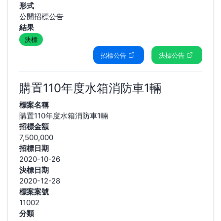
形式
公開招標公告
結果
決標
招標公告
決標公告
購置110年度水箱消防車1輛
標案名稱
購置110年度水箱消防車1輛
招標金額
7,500,000
招標日期
2020-10-26
決標日期
2020-12-28
標案案號
11002
分類