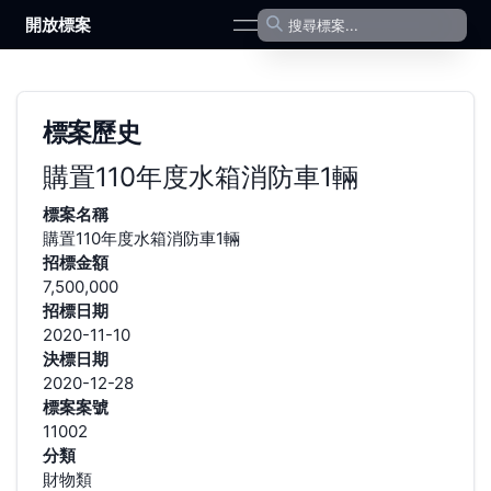
開放標案
open navigation menu
標案歷史
購置110年度水箱消防車1輛
標案名稱
購置110年度水箱消防車1輛
招標金額
7,500,000
招標日期
2020-11-10
決標日期
2020-12-28
標案案號
11002
分類
財物類