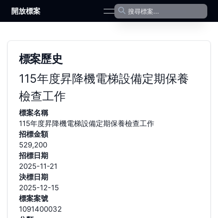
開放標案
open navigation menu
標案歷史
115年度昇降機電梯設備定期保養
檢查工作
標案名稱
115年度昇降機電梯設備定期保養檢查工作
招標金額
529,200
招標日期
2025-11-21
決標日期
2025-12-15
標案案號
1091400032