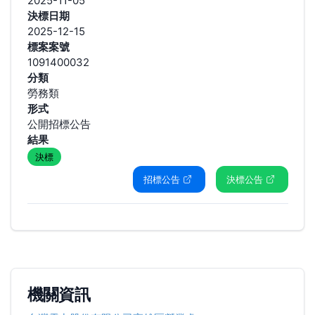
2025-11-05
決標日期
2025-12-15
標案案號
1091400032
分類
勞務類
形式
公開招標公告
結果
決標
招標公告
決標公告
機關資訊