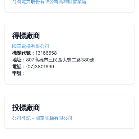
台灣電力股份有限公司高雄區營業處
得標廠商
國華電梯有限公司
機關代號：
13166658
地址：
807高雄市三民區大豐二路380號
電話：
(07)3801999
字號：
投標廠商
公司登記
-
國華電梯有限公司