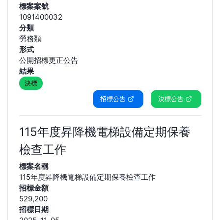
標案案號
1091400032
分類
勞務類
形式
公開招標更正公告
結果
決標
招標公告
決標公告
115年度昇降機電梯設備定期保養
檢查工作
標案名稱
115年度昇降機電梯設備定期保養檢查工作
招標金額
529,200
招標日期