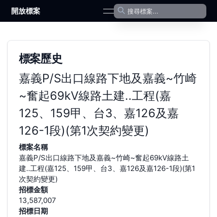
開放標案
open navigation menu
標案歷史
嘉義P/S出口線路下地及嘉義~竹崎
~奮起69kV線路土建..工程(嘉
125、159甲、台3、嘉126及嘉
126-1段)(第1次契約變更)
標案名稱
嘉義P/S出口線路下地及嘉義~竹崎~奮起69kV線路土
建..工程(嘉125、159甲、台3、嘉126及嘉126-1段)(第1
次契約變更)
招標金額
13,587,007
招標日期