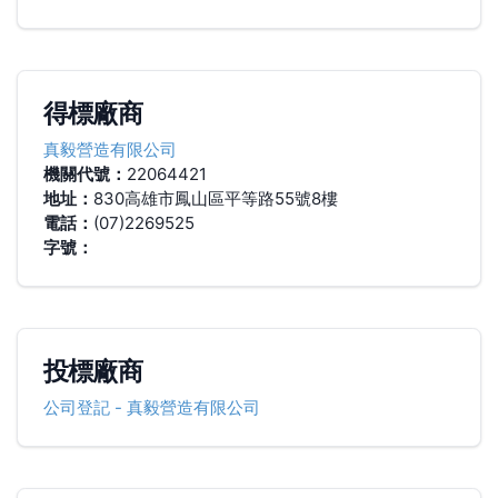
得標廠商
真毅營造有限公司
機關代號：
22064421
地址：
830高雄市鳳山區平等路55號8樓
電話：
(07)2269525
字號：
投標廠商
公司登記
-
真毅營造有限公司