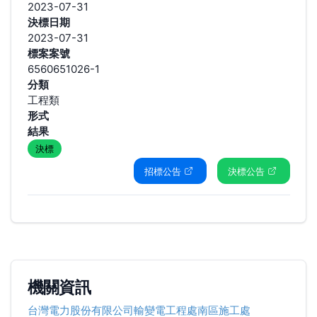
2023-07-31
決標日期
2023-07-31
標案案號
6560651026-1
分類
工程類
形式
結果
決標
招標公告
決標公告
機關資訊
台灣電力股份有限公司輸變電工程處南區施工處