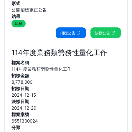
形式
公開招標更正公告
結果
決標
招標公告
決標公告
114年度業務類勞務性量化工作
標案名稱
114年度業務類勞務性量化工作
招標金額
8,778,000
招標日期
2024-12-15
決標日期
2024-12-29
標案案號
6551300024
分類