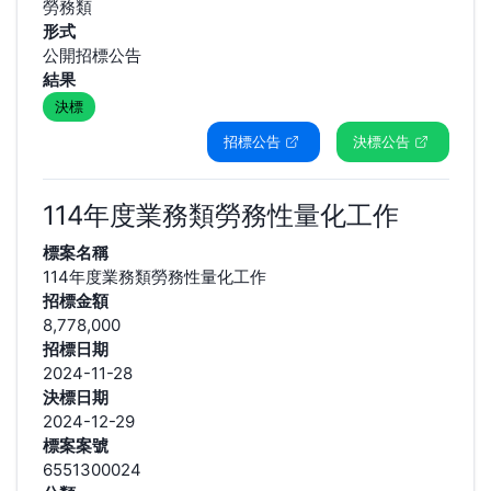
勞務類
形式
公開招標公告
結果
決標
招標公告
決標公告
114年度業務類勞務性量化工作
標案名稱
114年度業務類勞務性量化工作
招標金額
8,778,000
招標日期
2024-11-28
決標日期
2024-12-29
標案案號
6551300024