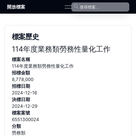
開放標案
open navigation menu
標案歷史
114年度業務類勞務性量化工作
標案名稱
114年度業務類勞務性量化工作
招標金額
8,778,000
招標日期
2024-12-16
決標日期
2024-12-29
標案案號
6551300024
分類
勞務類