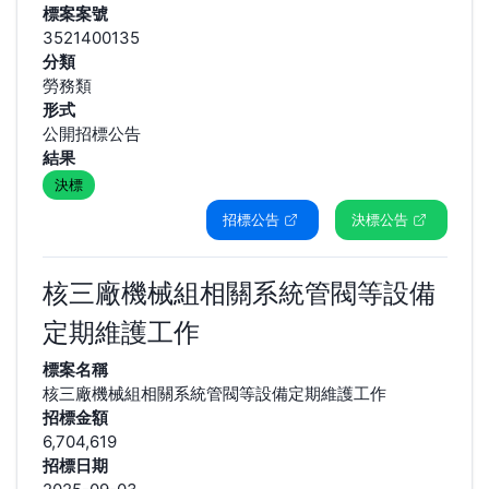
標案案號
3521400135
分類
勞務類
形式
公開招標公告
結果
決標
招標公告
決標公告
核三廠機械組相關系統管閥等設備
定期維護工作
標案名稱
核三廠機械組相關系統管閥等設備定期維護工作
招標金額
6,704,619
招標日期