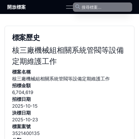
開放標案
open navigation menu
標案歷史
核三廠機械組相關系統管閥等設備
定期維護工作
標案名稱
核三廠機械組相關系統管閥等設備定期維護工作
招標金額
6,704,619
招標日期
2025-10-15
決標日期
2025-10-23
標案案號
3521400135