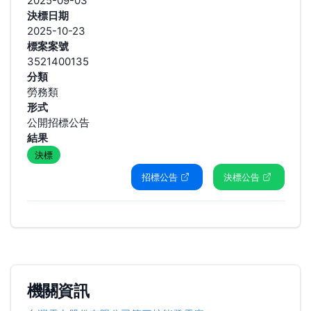
2025-09-03
決標日期
2025-10-23
標案案號
3521400135
分類
勞務類
形式
公開招標公告
結果
決標
招標公告
決標公告
機關資訊