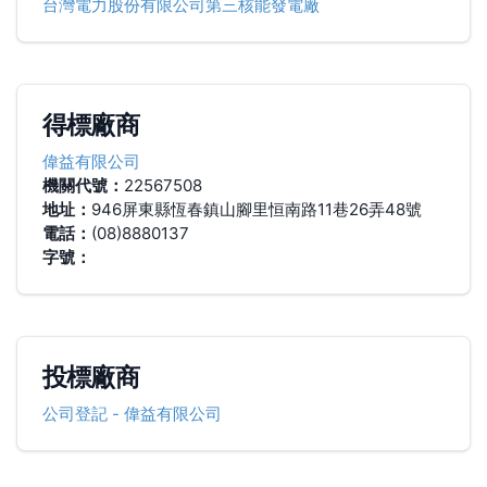
台灣電力股份有限公司第三核能發電廠
得標廠商
偉益有限公司
機關代號：
22567508
地址：
946屏東縣恆春鎮山腳里恒南路11巷26弄48號
電話：
(08)8880137
字號：
投標廠商
公司登記
-
偉益有限公司