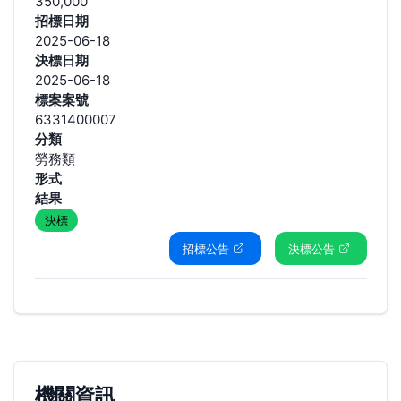
350,000
招標日期
2025-06-18
決標日期
2025-06-18
標案案號
6331400007
分類
勞務類
形式
結果
決標
招標公告
決標公告
機關資訊