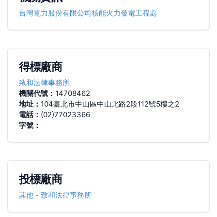
台灣電力股份有限公司核能火力發電工程處
得標廠商
致和法律事務所
機關代號：
14708462
地址：
104臺北市中山區中山北路2段112號5樓之2
電話：
(02)77023366
字號：
投標廠商
其他
-
致和法律事務所