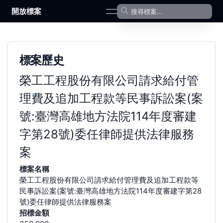
開放標案
open navigation menu
標案歷史
榮工工程股份有限公司請求給付管
理費及追加工程款等民事訴訟案(案
號:臺灣高雄地方法院114年度審建
字第28號)委任律師提供法律服務
案
標案名稱
榮工工程股份有限公司請求給付管理費及追加工程款等
民事訴訟案(案號:臺灣高雄地方法院114年度審建字第28
號)委任律師提供法律服務案
招標金額