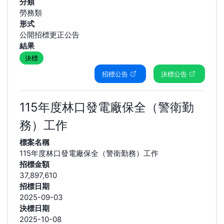
分類
勞務類
形式
公開招標更正公告
結果
決標
招標公告
決標公告
115年度林口發電廠保全（警衛勤
務）工作
標案名稱
115年度林口發電廠保全（警衛勤務）工作
招標金額
37,897,610
招標日期
2025-09-03
決標日期
2025-10-08