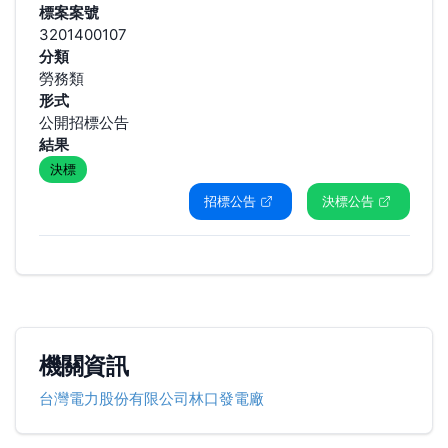
標案案號
3201400107
分類
勞務類
形式
公開招標公告
結果
決標
招標公告
決標公告
機關資訊
台灣電力股份有限公司林口發電廠