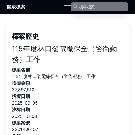
開放標案
open navigation menu
標案歷史
115年度林口發電廠保全（警衛勤
務）工作
標案名稱
115年度林口發電廠保全（警衛勤務）工作
招標金額
37,897,610
招標日期
2025-09-05
決標日期
2025-10-08
標案案號
3201400107