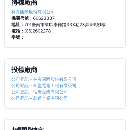
得標廠商
林炎國際股份有限公司
機關代號：
60623337
地址：
701臺南市東區崇德路333巷23弄46號1樓
電話：
(06)2602278
字號：
投標廠商
公司登記
-
林炎國際股份有限公司
公司登記
-
全盈電器工程有限公司
公司登記
-
佶昕企業有限公司
公司登記
-
昶通企業有限公司