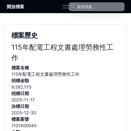
開放標案
open navigation menu
標案歷史
115年配電工程文書處理勞務性工
作
標案名稱
115年配電工程文書處理勞務性工作
招標金額
9,582,170
招標日期
2025-11-17
決標日期
2025-12-30
標案案號
1101400040