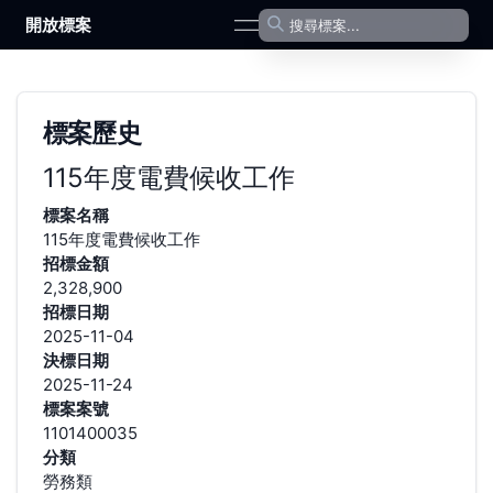
開放標案
open navigation menu
標案歷史
115年度電費候收工作
標案名稱
115年度電費候收工作
招標金額
2,328,900
招標日期
2025-11-04
決標日期
2025-11-24
標案案號
1101400035
分類
勞務類