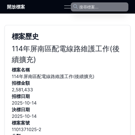
開放標案
open navigation menu
標案歷史
114年屏南區配電線路維護工作(後
續擴充)
標案名稱
114年屏南區配電線路維護工作(後續擴充)
招標金額
2,581,433
招標日期
2025-10-14
決標日期
2025-10-14
標案案號
1101371025-2