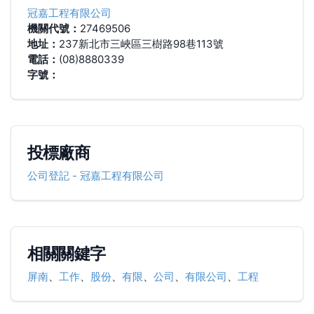
冠嘉工程有限公司
機關代號：
27469506
地址：
237新北市三峽區三樹路98巷113號
電話：
(08)8880339
字號：
投標廠商
公司登記
-
冠嘉工程有限公司
相關關鍵字
屏南
、
工作
、
股份
、
有限
、
公司
、
有限公司
、
工程