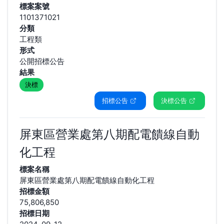
標案案號
1101371021
分類
工程類
形式
公開招標公告
結果
決標
招標公告
決標公告
屏東區營業處第八期配電饋線自動
化工程
標案名稱
屏東區營業處第八期配電饋線自動化工程
招標金額
75,806,850
招標日期