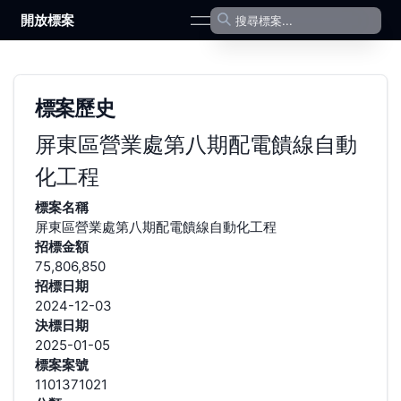
開放標案
open navigation menu
標案歷史
屏東區營業處第八期配電饋線自動
化工程
標案名稱
屏東區營業處第八期配電饋線自動化工程
招標金額
75,806,850
招標日期
2024-12-03
決標日期
2025-01-05
標案案號
1101371021