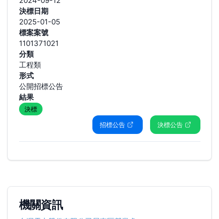
2024-09-12
決標日期
2025-01-05
標案案號
1101371021
分類
工程類
形式
公開招標公告
結果
決標
招標公告
決標公告
機關資訊