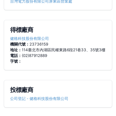
台灣電力股份有限公司屏東區營業處
得標廠商
健格科技股份有限公司
機關代號：
23736159
地址：
114臺北市內湖區民權東路6段21巷33、35號3樓
電話：
(02)87912889
字號：
投標廠商
公司登記
-
健格科技股份有限公司