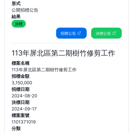
形式
公開招標公告
結果
決標
招標公告
決標公告
113年屏北區第二期樹竹修剪工作
標案名稱
113年屏北區第二期樹竹修剪工作
招標金額
3,150,000
招標日期
2024-08-20
決標日期
2024-09-17
標案案號
1101371019
分類