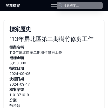
開放標案
open navigation menu
標案歷史
113年屏北區第二期樹竹修剪工作
標案名稱
113年屏北區第二期樹竹修剪工作
招標金額
3,150,000
招標日期
2024-09-05
決標日期
2024-09-17
標案案號
1101371019
分類
勞務類