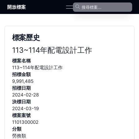
開放標案
open navigation menu
標案歷史
113~114年配電設計工作
標案名稱
113~114年配電設計工作
招標金額
9,991,485
招標日期
2024-02-28
決標日期
2024-03-19
標案案號
1101300002
分類
勞務類