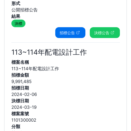
形式
公開招標公告
結果
決標
招標公告
決標公告
113~114年配電設計工作
標案名稱
113~114年配電設計工作
招標金額
9,991,485
招標日期
2024-02-06
決標日期
2024-03-19
標案案號
1101300002
分類