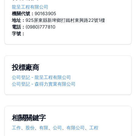
龍呈工程有限公司
機關代號：
90163905
地址：
925屏東縣新埤鄉打鐵村東興路22號1樓
電話：
(0980)777810
字號：
投標廠商
公司登記
-
龍呈工程有限公司
公司登記
-
森得力實業有限公司
相關關鍵字
工作
、
股份
、
有限
、
公司
、
有限公司
、
工程