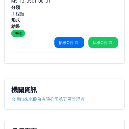
M5-13-0501-08-01
分類
工程類
形式
結果
決標
招標公告
決標公告
機關資訊
台灣自來水股份有限公司第五區管理處