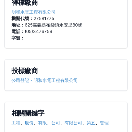
得標廠商
明和水電工程有限公司
機關代號：
27581775
地址：
625嘉義縣布袋鎮永安里80號
電話：
(05)3476759
字號：
投標廠商
公司登記
-
明和水電工程有限公司
相關關鍵字
工程
、
股份
、
有限
、
公司
、
有限公司
、
第五
、
管理