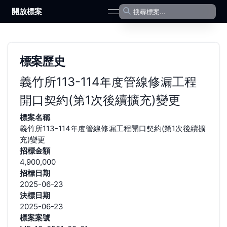
開放標案
open navigation menu
標案歷史
義竹所113-114年度管線修漏工程
開口契約(第1次後續擴充)變更
標案名稱
義竹所113-114年度管線修漏工程開口契約(第1次後續擴
充)變更
招標金額
4,900,000
招標日期
2025-06-23
決標日期
2025-06-23
標案案號