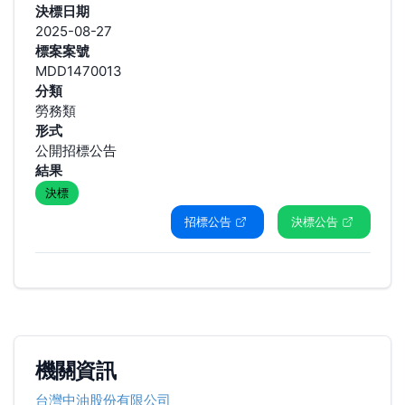
決標日期
2025-08-27
標案案號
MDD1470013
分類
勞務類
形式
公開招標公告
結果
決標
招標公告
決標公告
機關資訊
台灣中油股份有限公司