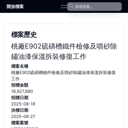
開放標案
open navigation menu
標案歷史
桃廠E902硫磺槽鐵件檢修及噴砂除
鏽油漆保溫拆裝修復工作
標案名稱
桃廠E902硫磺槽鐵件檢修及噴砂除鏽油漆保溫拆裝修復
工作
招標金額
18,927,880
招標日期
2025-08-18
決標日期
2025-08-27
標案案號