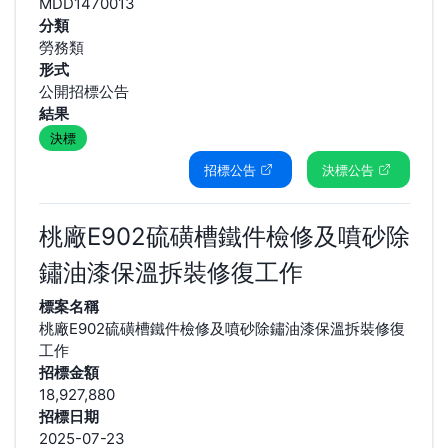
MDD1470013
分類
勞務類
形式
公開招標公告
結果
決標
招標公告
決標公告
桃廠E902硫磺槽鐵件檢修及噴砂除
鏽油漆保溫拆裝修復工作
標案名稱
桃廠E902硫磺槽鐵件檢修及噴砂除鏽油漆保溫拆裝修復
工作
招標金額
18,927,880
招標日期
2025-07-23