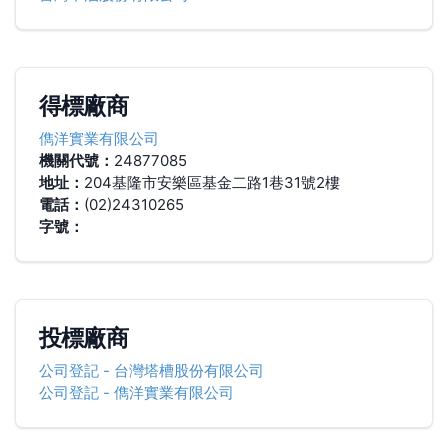
得標廠商
儁洋實業有限公司
機關代號：
24877085
地址：
204基隆市安樂區基金二路1巷31號2樓
電話：
(02)24310265
字號：
投標廠商
公司登記
-
台灣塔槽股份有限公司
公司登記
-
儁洋實業有限公司