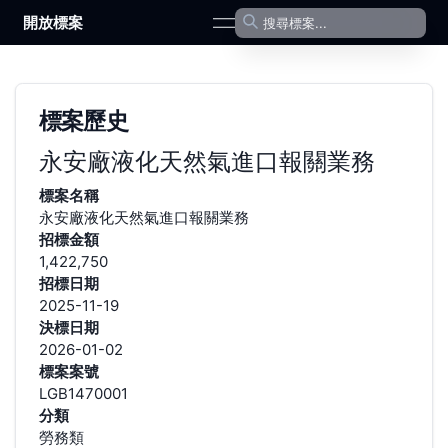
開放標案
open navigation menu
標案歷史
永安廠液化天然氣進口報關業務
標案名稱
永安廠液化天然氣進口報關業務
招標金額
1,422,750
招標日期
2025-11-19
決標日期
2026-01-02
標案案號
LGB1470001
分類
勞務類