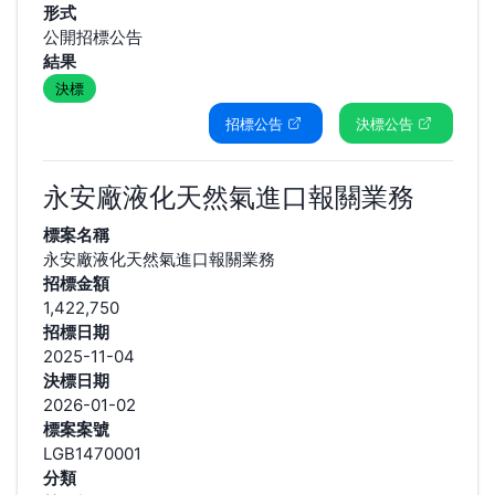
形式
公開招標公告
結果
決標
招標公告
決標公告
永安廠液化天然氣進口報關業務
標案名稱
永安廠液化天然氣進口報關業務
招標金額
1,422,750
招標日期
2025-11-04
決標日期
2026-01-02
標案案號
LGB1470001
分類