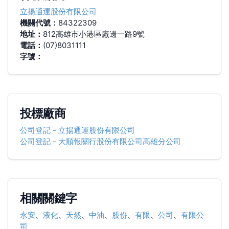
立揚通運股份有限公司
機關代號：
84322309
地址：
812高雄市小港區廠邊一路9號
電話：
(07)8031111
字號：
投標廠商
公司登記
-
立揚通運股份有限公司
公司登記
-
大順報關行股份有限公司高雄分公司
相關關鍵字
永安
、
液化
、
天然
、
中油
、
股份
、
有限
、
公司
、
有限公
司