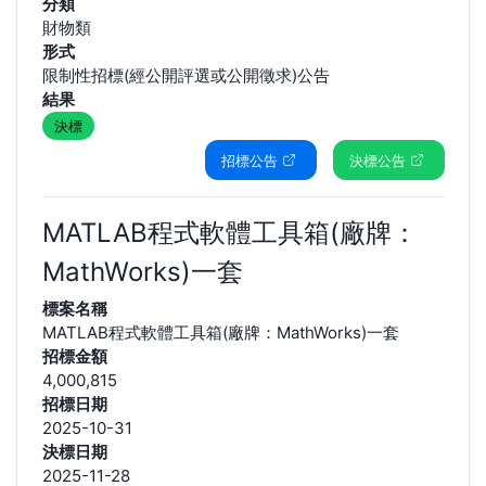
分類
財物類
形式
限制性招標(經公開評選或公開徵求)公告
結果
決標
招標公告
決標公告
MATLAB程式軟體工具箱(廠牌：
MathWorks)一套
標案名稱
MATLAB程式軟體工具箱(廠牌：MathWorks)一套
招標金額
4,000,815
招標日期
2025-10-31
決標日期
2025-11-28