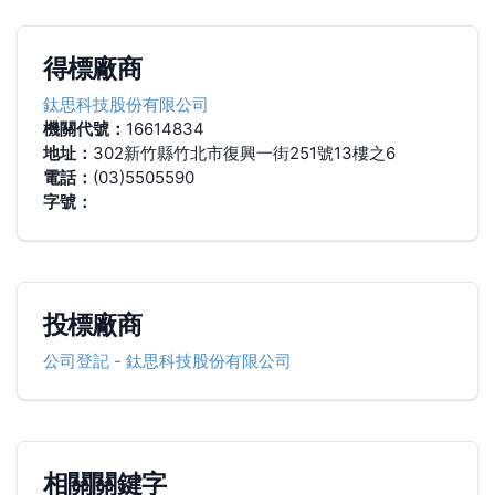
得標廠商
鈦思科技股份有限公司
機關代號：
16614834
地址：
302新竹縣竹北市復興一街251號13樓之6
電話：
(03)5505590
字號：
投標廠商
公司登記
-
鈦思科技股份有限公司
相關關鍵字