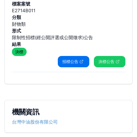
標案案號
E2714B011
分類
財物類
形式
限制性招標(經公開評選或公開徵求)公告
結果
決標
招標公告
決標公告
機關資訊
台灣中油股份有限公司