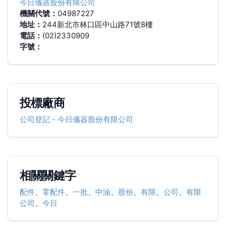
今日儀器股份有限公司
機關代號：
04987227
地址：
244新北市林口區中山路71號8樓
電話：
(02)2330909
字號：
投標廠商
公司登記
-
今日儀器股份有限公司
相關關鍵字
配件
、
零配件
、
一批
、
中油
、
股份
、
有限
、
公司
、
有限
公司
、
今日