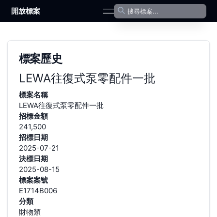
開放標案
open navigation menu
標案歷史
LEWA往復式泵零配件一批
標案名稱
LEWA往復式泵零配件一批
招標金額
241,500
招標日期
2025-07-21
決標日期
2025-08-15
標案案號
E1714B006
分類
財物類