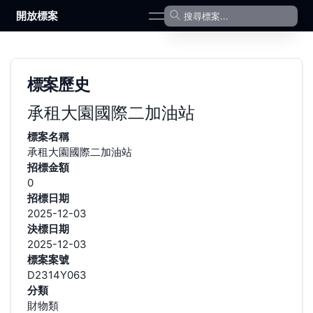
開放標案
open navigation menu
標案歷史
承租大園國際二加油站
標案名稱
承租大園國際二加油站
招標金額
0
招標日期
2025-12-03
決標日期
2025-12-03
標案案號
D2314Y063
分類
財物類