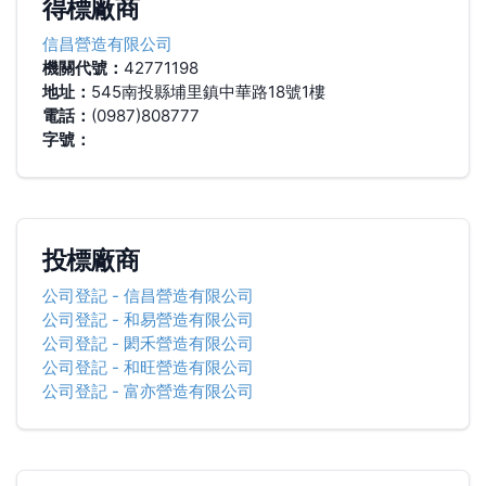
得標廠商
信昌營造有限公司
機關代號：
42771198
地址：
545南投縣埔里鎮中華路18號1樓
電話：
(0987)808777
字號：
投標廠商
公司登記
-
信昌營造有限公司
公司登記
-
和易營造有限公司
公司登記
-
閎禾營造有限公司
公司登記
-
和旺營造有限公司
公司登記
-
富亦營造有限公司