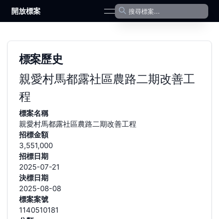
開放標案
open navigation menu
標案歷史
親愛村馬都露社區農路二期改善工
程
標案名稱
親愛村馬都露社區農路二期改善工程
招標金額
3,551,000
招標日期
2025-07-21
決標日期
2025-08-08
標案案號
1140510181