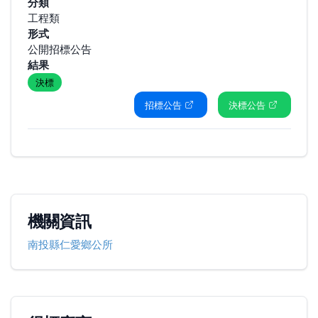
分類
工程類
形式
公開招標公告
結果
決標
招標公告
決標公告
機關資訊
南投縣仁愛鄉公所