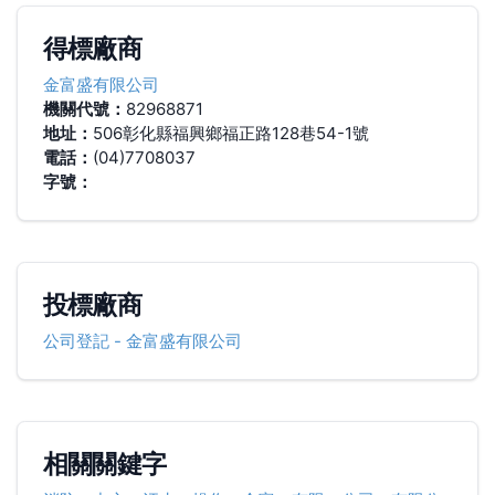
得標廠商
金富盛有限公司
機關代號：
82968871
地址：
506彰化縣福興鄉福正路128巷54-1號
電話：
(04)7708037
字號：
投標廠商
公司登記
-
金富盛有限公司
相關關鍵字