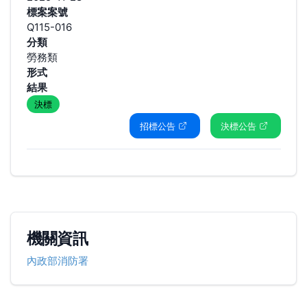
標案案號
Q115-016
分類
勞務類
形式
結果
決標
招標公告
決標公告
機關資訊
內政部消防署