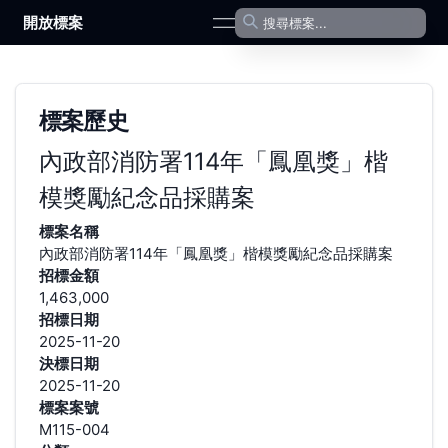
開放標案
open navigation menu
標案歷史
內政部消防署114年「鳳凰獎」楷
模獎勵紀念品採購案
標案名稱
內政部消防署114年「鳳凰獎」楷模獎勵紀念品採購案
招標金額
1,463,000
招標日期
2025-11-20
決標日期
2025-11-20
標案案號
M115-004