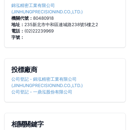
錦泓精密工業有限公司
(JINHUNGPRECISIONIND.CO.,LTD.)
機關代號：
80480918
地址：
235新北市中和區連城路238號5樓之2
電話：
(02)22239969
字號：
投標廠商
公司登記
-
錦泓精密工業有限公司
(JINHUNGPRECISIONIND.CO.,LTD.)
公司登記
-
一鼎泓股份有限公司
相關關鍵字