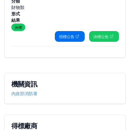
分類
財物類
形式
結果
決標
招標公告
決標公告
機關資訊
內政部消防署
得標廠商