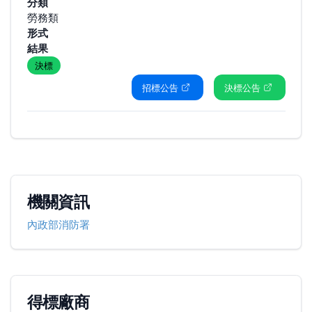
分類
勞務類
形式
結果
決標
招標公告
決標公告
機關資訊
內政部消防署
得標廠商