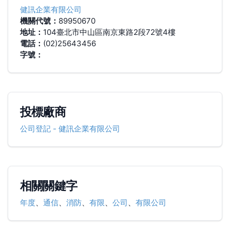
健訊企業有限公司
機關代號：
89950670
地址：
104臺北市中山區南京東路2段72號4樓
電話：
(02)25643456
字號：
投標廠商
公司登記
-
健訊企業有限公司
相關關鍵字
年度
、
通信
、
消防
、
有限
、
公司
、
有限公司