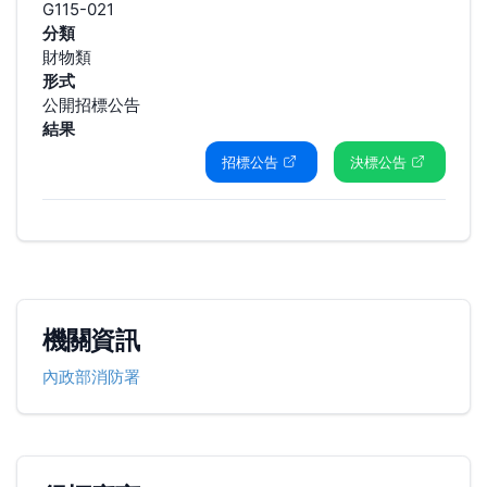
G115-021
分類
財物類
形式
公開招標公告
結果
招標公告
決標公告
機關資訊
內政部消防署