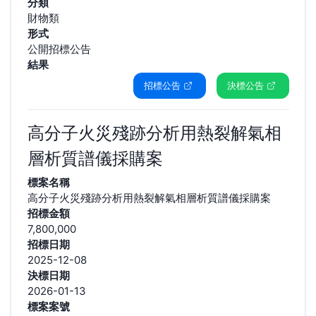
分類
財物類
形式
公開招標公告
結果
招標公告
決標公告
高分子火災殘跡分析用熱裂解氣相
層析質譜儀採購案
標案名稱
高分子火災殘跡分析用熱裂解氣相層析質譜儀採購案
招標金額
7,800,000
招標日期
2025-12-08
決標日期
2026-01-13
標案案號