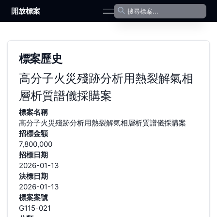
開放標案
open navigation menu
標案歷史
高分子火災殘跡分析用熱裂解氣相
層析質譜儀採購案
標案名稱
高分子火災殘跡分析用熱裂解氣相層析質譜儀採購案
招標金額
7,800,000
招標日期
2026-01-13
決標日期
2026-01-13
標案案號
G115-021