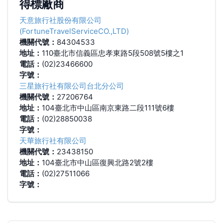
得標廠商
天意旅行社股份有限公司
(FortuneTravelServiceCO.,LTD)
機關代號：
84304533
地址：
110臺北市信義區忠孝東路5段508號5樓之1
電話：
(02)23466600
字號：
三星旅行社有限公司台北分公司
機關代號：
27206764
地址：
104臺北市中山區南京東路二段111號6樓
電話：
(02)28850038
字號：
天華旅行社有限公司
機關代號：
23438150
地址：
104臺北市中山區復興北路2號2樓
電話：
(02)27511066
字號：