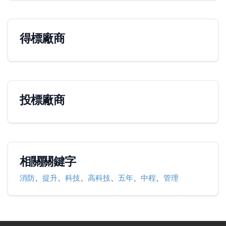
得標廠商
投標廠商
相關關鍵字
消防
、
提升
、
科技
、
高科技
、
五年
、
中程
、
管理