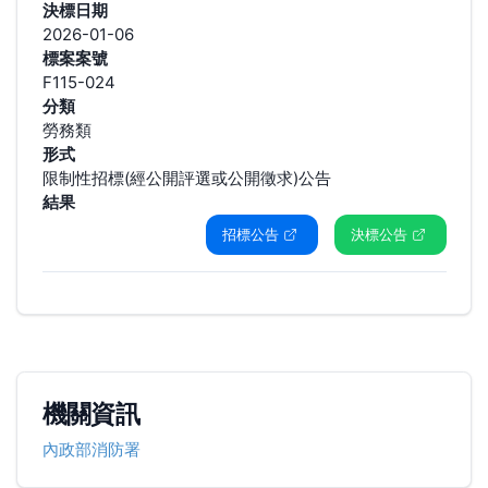
決標日期
2026-01-06
標案案號
F115-024
分類
勞務類
形式
限制性招標(經公開評選或公開徵求)公告
結果
招標公告
決標公告
機關資訊
內政部消防署