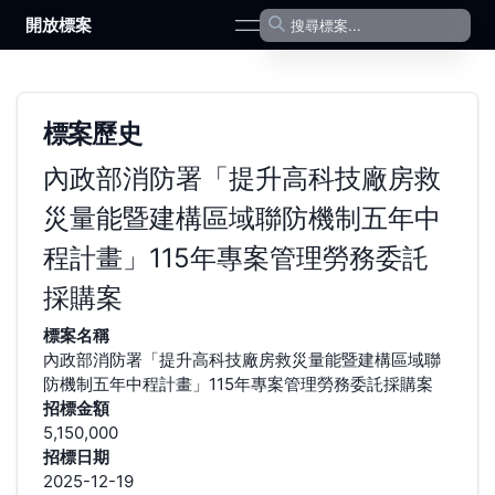
開放標案
open navigation menu
標案歷史
內政部消防署「提升高科技廠房救
災量能暨建構區域聯防機制五年中
程計畫」115年專案管理勞務委託
採購案
標案名稱
內政部消防署「提升高科技廠房救災量能暨建構區域聯
防機制五年中程計畫」115年專案管理勞務委託採購案
招標金額
5,150,000
招標日期
2025-12-19