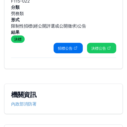
F115-022
分類
勞務類
形式
限制性招標(經公開評選或公開徵求)公告
結果
決標
招標公告
決標公告
機關資訊
內政部消防署