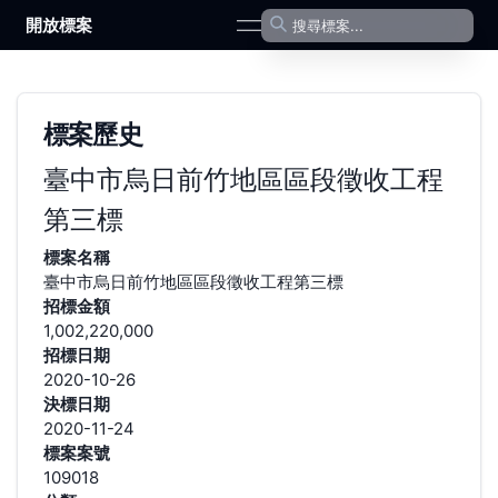
開放標案
open navigation menu
標案歷史
臺中市烏日前竹地區區段徵收工程
第三標
標案名稱
臺中市烏日前竹地區區段徵收工程第三標
招標金額
1,002,220,000
招標日期
2020-10-26
決標日期
2020-11-24
標案案號
109018