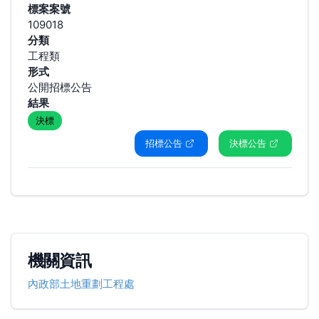
標案案號
109018
分類
工程類
形式
公開招標公告
結果
決標
招標公告
決標公告
機關資訊
內政部土地重劃工程處