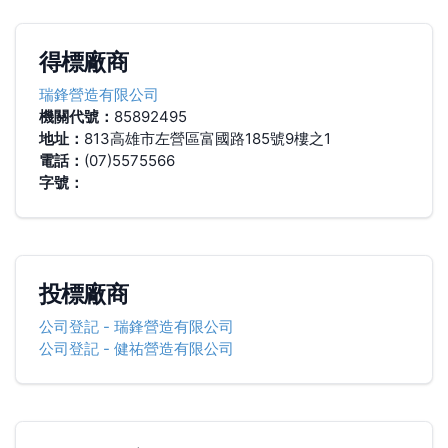
得標廠商
瑞鋒營造有限公司
機關代號：
85892495
地址：
813高雄市左營區富國路185號9樓之1
電話：
(07)5575566
字號：
投標廠商
公司登記
-
瑞鋒營造有限公司
公司登記
-
健祐營造有限公司