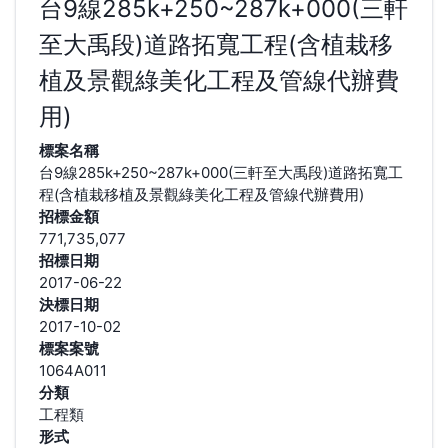
台9線285k+250~287k+000(三軒
至大禹段)道路拓寬工程(含植栽移
植及景觀綠美化工程及管線代辦費
用)
標案名稱
台9線285k+250~287k+000(三軒至大禹段)道路拓寬工
程(含植栽移植及景觀綠美化工程及管線代辦費用)
招標金額
771,735,077
招標日期
2017-06-22
決標日期
2017-10-02
標案案號
1064A011
分類
工程類
形式