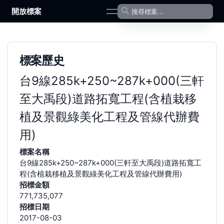
開放標案
open navigation menu
標案歷史
台9線285k+250~287k+000(三軒
至大禹段)道路拓寬工程(含植栽移
植及景觀綠美化工程及管線代辦費
用)
標案名稱
台9線285k+250~287k+000(三軒至大禹段)道路拓寬工
程(含植栽移植及景觀綠美化工程及管線代辦費用)
招標金額
771,735,077
招標日期
2017-08-03