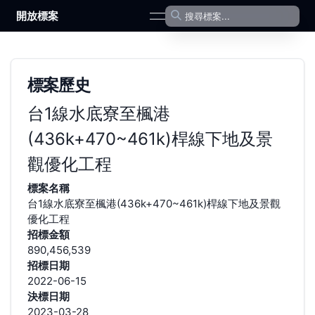
開放標案
open navigation menu
標案歷史
台1線水底寮至楓港
(436k+470~461k)桿線下地及景
觀優化工程
標案名稱
台1線水底寮至楓港(436k+470~461k)桿線下地及景觀
優化工程
招標金額
890,456,539
招標日期
2022-06-15
決標日期
2023-03-28