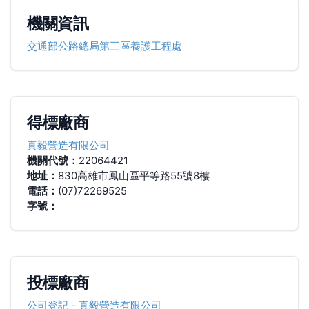
機關資訊
交通部公路總局第三區養護工程處
得標廠商
真毅營造有限公司
機關代號：
22064421
地址：
830高雄市鳳山區平等路55號8樓
電話：
(07)72269525
字號：
投標廠商
公司登記
-
真毅營造有限公司