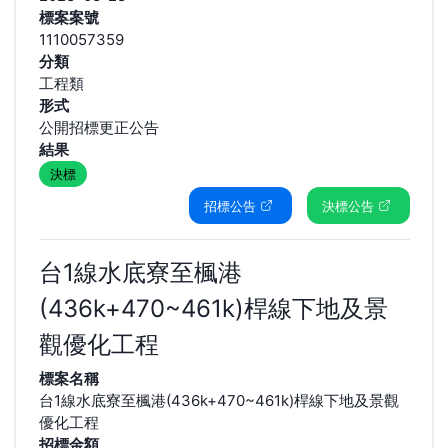
標案案號
1110057359
分類
工程類
形式
公開招標更正公告
結果
決標
招標公告
決標公告
台1線水底寮至楓港
(436k+470~461k)桿線下地及景
觀優化工程
標案名稱
台1線水底寮至楓港(436k+470~461k)桿線下地及景觀
優化工程
招標金額