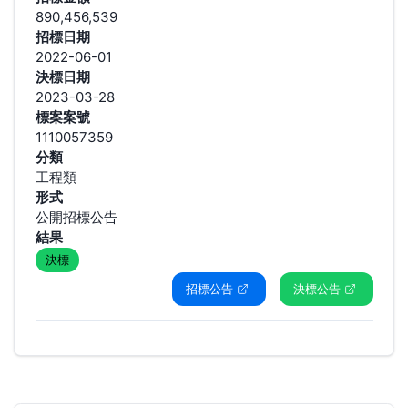
890,456,539
招標日期
2022-06-01
決標日期
2023-03-28
標案案號
1110057359
分類
工程類
形式
公開招標公告
結果
決標
招標公告
決標公告