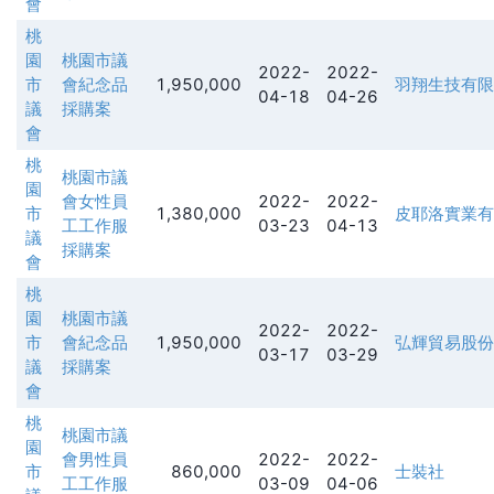
會
桃
園
桃園市議
2022-
2022-
市
會紀念品
1,950,000
羽翔生技有限
04-18
04-26
議
採購案
會
桃
桃園市議
園
會女性員
2022-
2022-
市
1,380,000
皮耶洛實業有
工工作服
03-23
04-13
議
採購案
會
桃
園
桃園市議
2022-
2022-
市
會紀念品
1,950,000
弘輝貿易股份
03-17
03-29
議
採購案
會
桃
桃園市議
園
會男性員
2022-
2022-
市
860,000
士裝社
工工作服
03-09
04-06