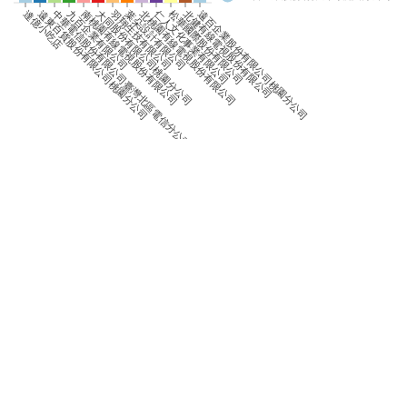
0
羽翔生技有限公司
仁人文化事業有限公司
達億小吃店
遠東百貨股份有限公司桃園分公司
中華電信股份有限公司臺灣北區電信分公司
九百企業有限公司
南桃園有線電視股份有限公司
大同股份有限公司桃園分公司
葉朵設計有限公司
北桃園有線電視股份有限公司
松華國際股份有限公司
北健有線電視股份有限公司
遠百企業股份有限公司桃園分公司