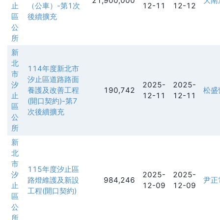
21,900,000
大南
止
（公車）-第1次
12-11
12-12
區
後續擴充
公
所
新
北
114年度新北市
市
汐止區道路路面
汐
2025-
2025-
養護及改善工程
190,742
松盛
止
12-11
12-11
(開口契約)-第7
區
次後續擴充
公
所
新
北
市
115年度汐止區
汐
2025-
2025-
路燈維護及新設
984,246
尹正
止
12-09
12-09
工程(開口契約)
區
公
所