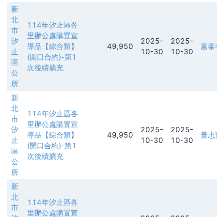
新
北
114年汐止區各
市
里辦公處購置宣
汐
2025-
2025-
導品【綜合類】
49,950
蕙泰
止
10-30
10-30
(開口合約)-第1
區
次後續擴充
公
所
新
北
114年汐止區各
市
里辦公處購置宣
汐
2025-
2025-
導品【綜合類】
49,950
景忠
止
10-30
10-30
(開口合約)-第1
區
次後續擴充
公
所
新
北
114年汐止區各
市
里辦公處購置宣