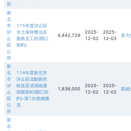
所
新
北
市
115年度汐止區
汐
水土保持整治及
2025-
2025-
4,442,729
多力
止
搶救災工程(開口
12-03
12-03
區
契約)
公
所
新
北
114年度新北市
市
汐止區流動廁所
汐
租賃及清潔維護
2025-
2025-
1,836,000
凱銘
止
採購契約(開口契
12-02
12-02
區
約)-第1次後續擴
公
充
所
新
北