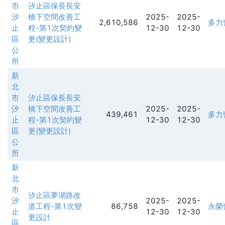
市
汐止區保長長安
汐
橋下空間改善工
2025-
2025-
2,610,586
多力
止
程-第1次契約變
12-30
12-30
區
更(變更設計)
公
所
新
北
市
汐止區保長長安
汐
橋下空間改善工
2025-
2025-
439,461
多力
止
程-第1次契約變
12-30
12-30
區
更(變更設計)
公
所
新
北
市
汐止區夢湖路改
汐
2025-
2025-
道工程-第1次變
86,758
永榮
止
12-30
12-30
更設計
區