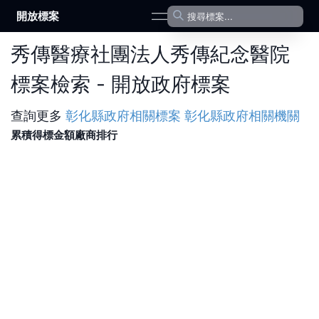
開放標案
open navigation menu
秀傳醫療社團法人秀傳紀念醫院
標案檢索 - 開放政府標案
查詢更多
彰化縣政府
相關標案
彰化縣政府
相關機關
累積得標金額廠商排行